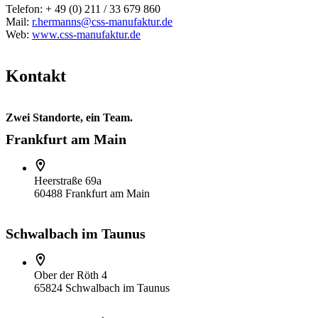
Telefon: + 49 (0) 211 / 33 679 860
Mail:
r.hermanns@css-manufaktur.de
Web:
www.css-manufaktur.de
Kontakt
Zwei Standorte, ein Team.
Frankfurt am Main
Heerstraße 69a
60488 Frankfurt am Main
Schwalbach im Taunus
Ober der Röth 4
65824 Schwalbach im Taunus