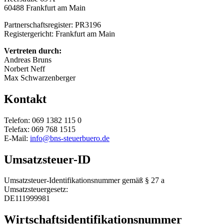
60488 Frankfurt am Main
Partnerschaftsregister: PR3196
Registergericht: Frankfurt am Main
Vertreten durch:
Andreas Bruns
Norbert Neff
Max Schwarzenberger
Kontakt
Telefon: 069 1382 115 0
Telefax: 069 768 1515
E-Mail:
info@bns-steuerbuero.de
Umsatzsteuer-ID
Umsatzsteuer-Identifikationsnummer gemäß § 27 a
Umsatzsteuergesetz:
DE111999981
Wirtschafts­identifikations­nummer