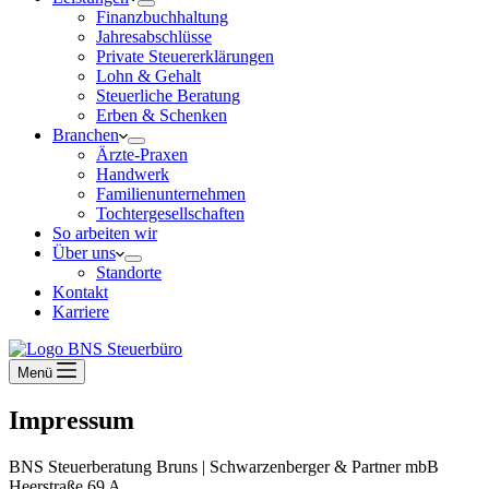
Finanzbuchhaltung
Jahresabschlüsse
Private Steuererklärungen
Lohn & Gehalt
Steuerliche Beratung
Erben & Schenken
Branchen
Ärzte-Praxen
Handwerk
Familienunternehmen
Tochtergesellschaften
So arbeiten wir
Über uns
Standorte
Kontakt
Karriere
Menü
Impressum
BNS Steuerberatung Bruns | Schwarzenberger & Partner mbB
Heerstraße 69 A